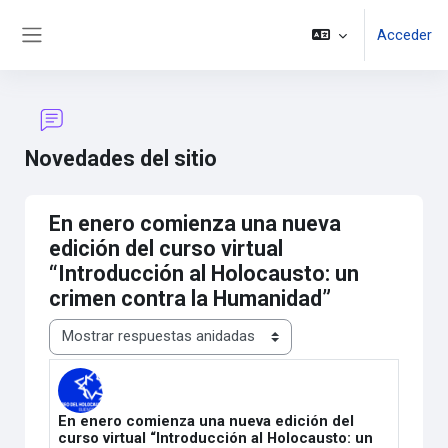
Salta al contenido principal
Acceder
Panel lateral
Novedades del sitio
En enero comienza una nueva
edición del curso virtual
“Introducción al Holocausto: un
crimen contra la Humanidad”
Mostrar modo
En enero comienza una nueva edición del
Número de respuestas: 0
curso virtual “Introducción al Holocausto: un