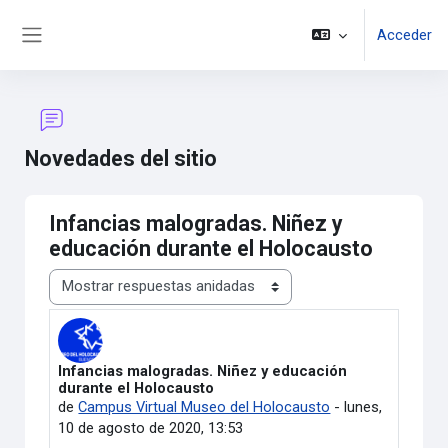
Salta al contenido principal
Acceder
Panel lateral
Novedades del sitio
Infancias malogradas. Niñez y
educación durante el Holocausto
Mostrar modo
Infancias malogradas. Niñez y educación
Número de respuestas: 0
durante el Holocausto
de
Campus Virtual Museo del Holocausto
-
lunes,
10 de agosto de 2020, 13:53