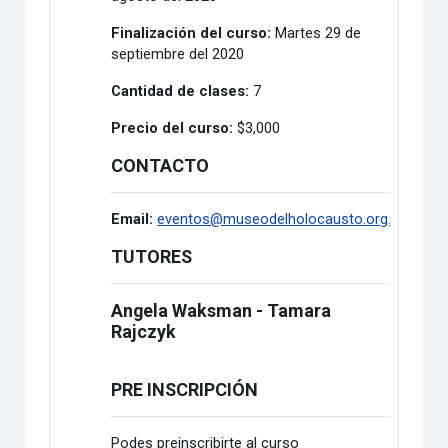
Finalización del curso:
Martes 29 de
septiembre del 2020
Cantidad de clases:
7
Precio del curso:
$3,000
CONTACTO
Email:
eventos@museodelholocausto.org.ar
TUTORES
Angela Waksman - Tamara
Rajczyk
PRE INSCRIPCIÓN
Podes preinscribirte al curso