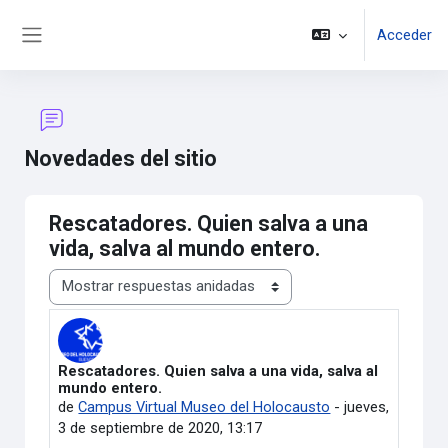
Salta al contenido principal
Acceder
Panel lateral
Novedades del sitio
Rescatadores. Quien salva a una
vida, salva al mundo entero.
Mostrar modo
Rescatadores. Quien salva a una vida, salva al
Número de respuestas: 0
mundo entero.
de
Campus Virtual Museo del Holocausto
-
jueves,
3 de septiembre de 2020, 13:17