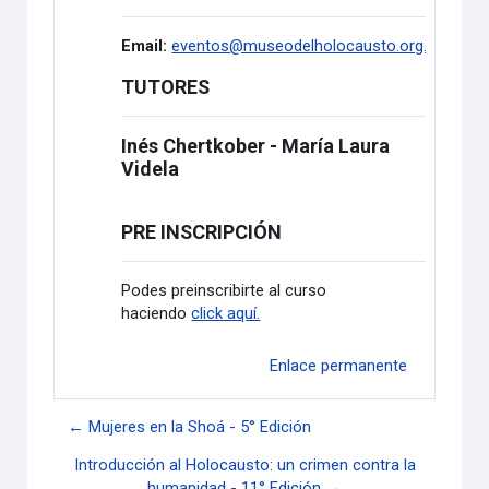
Email:
eventos@museodelholocausto.org.ar
TUTORES
Inés Chertkober - María Laura
Videla
PRE INSCRIPCIÓN
Podes preinscribirte al curso
haciendo
click aquí.
Enlace permanente
← Mujeres en la Shoá - 5° Edición
Introducción al Holocausto: un crimen contra la
humanidad - 11° Edición →