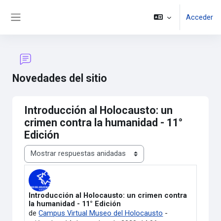
Salta al contenido principal
Acceder
Panel lateral
Novedades del sitio
Introducción al Holocausto: un
crimen contra la humanidad - 11°
Edición
Mostrar modo
Introducción al Holocausto: un crimen contra
Número de respuestas: 0
la humanidad - 11° Edición
de
Campus Virtual Museo del Holocausto
-