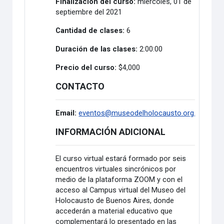
Finalización del curso:
miércoles, 01 de
septiembre del 2021
Cantidad de clases:
6
Duración de las clases:
2:00:00
Precio del curso:
$4,000
CONTACTO
Email:
eventos@museodelholocausto.org.ar
INFORMACIÓN ADICIONAL
El curso virtual estará formado por seis
encuentros virtuales sincrónicos por
medio de la plataforma ZOOM y con el
acceso al Campus virtual del Museo del
Holocausto de Buenos Aires, donde
accederán a material educativo que
complementará lo presentado en las