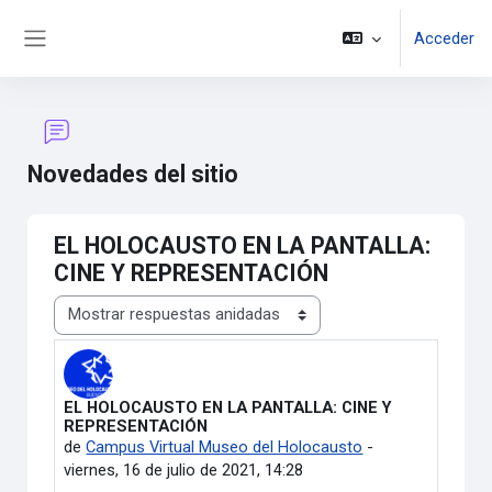
Salta al contenido principal
Acceder
Panel lateral
Novedades del sitio
EL HOLOCAUSTO EN LA PANTALLA:
CINE Y REPRESENTACIÓN
Mostrar modo
EL HOLOCAUSTO EN LA PANTALLA: CINE Y
Número de respuestas: 0
REPRESENTACIÓN
de
Campus Virtual Museo del Holocausto
-
viernes, 16 de julio de 2021, 14:28